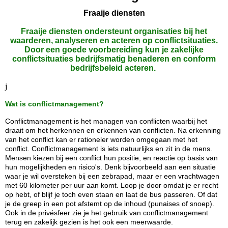
Fraaije diensten
Fraaije diensten ondersteunt organisaties bij het
waarderen, analyseren en acteren op conflictsituaties.
Door een goede voorbereiding kun je zakelijke
conflictsituaties bedrijfsmatig benaderen en conform
bedrijfsbeleid acteren.
j
Wat is conflictmanagement?
Conflictmanagement is het managen van conflicten waarbij het
draait om het herkennen en erkennen van conflicten. Na erkenning
van het conflict kan er rationeler worden omgegaan met het
conflict. Conflictmanagement is iets natuurlijks en zit in de mens.
Mensen kiezen bij een conflict hun positie, en reactie op basis van
hun mogelijkheden en risico's. Denk bijvoorbeeld aan een situatie
waar je wil oversteken bij een zebrapad, maar er een vrachtwagen
met 60 kilometer per uur aan komt. Loop je door omdat je er recht
op hebt, of blijf je toch even staan en laat de bus passeren. Of dat
je de greep in een pot afstemt op de inhoud (punaises of snoep).
Ook in de privésfeer zie je het gebruik van conflictmanagement
terug en zakelijk gezien is het ook een meerwaarde.