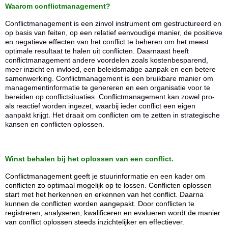
Waarom conflictmanagement?
Conflictmanagement is een zinvol instrument om gestructureerd en
op basis van feiten, op een relatief eenvoudige manier, de positieve
en negatieve effecten van het conflict te beheren om het meest
optimale resultaat te halen uit conflicten. Daarnaast heeft
conflictmanagement andere voordelen zoals kostenbesparend,
meer inzicht en invloed, een beleidsmatige aanpak en een betere
samenwerking. Conflictmanagement is een bruikbare manier om
managementinformatie te genereren en een organisatie voor te
bereiden op conflictsituaties. Conflictmanagement kan zowel pro-
als reactief worden ingezet, waarbij ieder conflict een eigen
aanpakt krijgt. Het draait om conflicten om te zetten in strategische
kansen en conflicten oplossen.
Winst behalen bij het oplossen van een conflict.
Conflictmanagement geeft je stuurinformatie en een kader om
conflicten zo optimaal mogelijk op te lossen. Conflicten oplossen
start met het herkennen en erkennen van het conflict. Daarna
kunnen de conflicten worden aangepakt. Door conflicten te
registreren, analyseren, kwalificeren en evalueren wordt de manier
van conflict oplossen steeds inzichtelijker en effectiever.